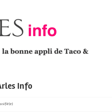
rles Info
ssifié(e)