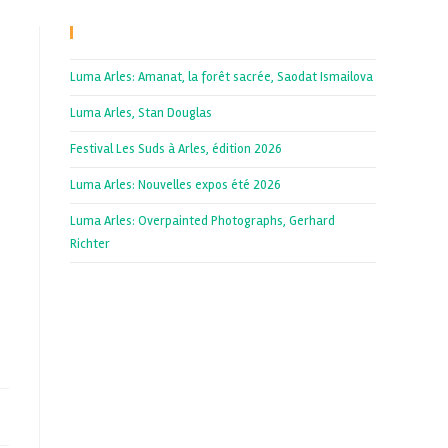
Recent Posts
Luma Arles: Amanat, la forêt sacrée, Saodat Ismailova
Luma Arles, Stan Douglas
Festival Les Suds à Arles, édition 2026
Luma Arles: Nouvelles expos été 2026
Luma Arles: Overpainted Photographs, Gerhard
Richter