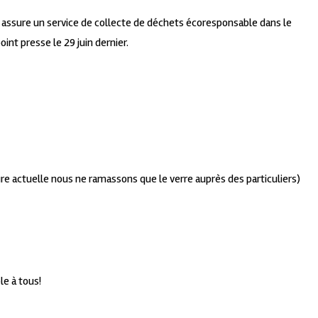
 assure un service de collecte de déchets écoresponsable dans le
int presse le 29 juin dernier.
eure actuelle nous ne ramassons que le verre auprès des particuliers)
le à tous!