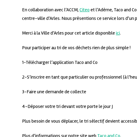
En collaboration avec l’ACCM,
Citeo
et l’Adème, Taco and Co
centre-ville d’Arles. Nous présentions ce service lors d’un po
Merci à la Ville d’Arles pour cet article disponible
ici
.
Pour participer au tri de vos déchets rien de plus simple !
1-Télécharger l’application Taco and Co
2-S’inscrire en tant que particulier ou professionnel (à l’h
3-Faire une demande de collecte
4-Déposer votre tri devant votre porte le jour J
Plus besoin de vous déplacer, le tri sélectif devient accessib
Plus d’informations sur notre site web
Taco and Co
.