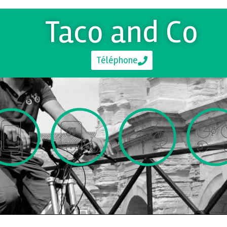
Taco and Co
Téléphone