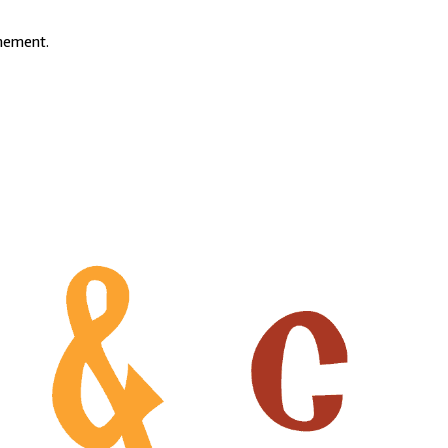
inement.