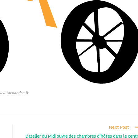
ww.tacoandco.fr
Next Post
L’atelier du Midi ouvre des chambres d’hôtes dans le cent