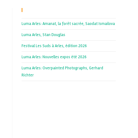
Recent Posts
Luma Arles: Amanat, la forêt sacrée, Saodat Ismailova
Luma Arles, Stan Douglas
Festival Les Suds à Arles, édition 2026
Luma Arles: Nouvelles expos été 2026
Luma Arles: Overpainted Photographs, Gerhard
Richter