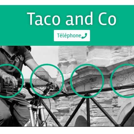
Taco and Co
Téléphone