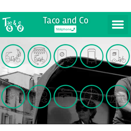
Taco and Co
Téléphone