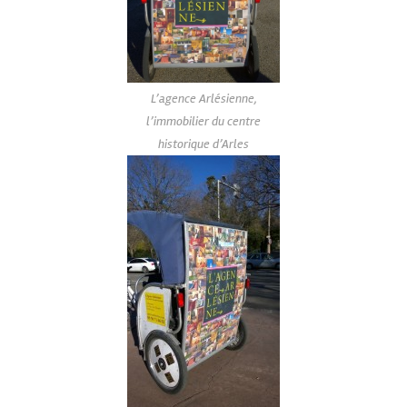
L’agence Arlésienne,
l’immobilier du centre
historique d’Arles