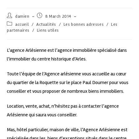
damien
8 March 2014
accueil
/
Actualités
/
Les bonnes adresses
/
Les
partenaires
/
Liens utiles
L’agence Arlésienne est l’agence immobilière spécialisé dans
l’immobilier du centre historique d’Arles.
Toute l’équipe de l’Agence arlésienne vous accueille au cœur
du quartier de la Roquette sur le place Paul Doumer pour vous
conseiller et vous proposer de nombreux biens immobiliers.
Location, vente, achat, n’hésitez pas à contacter l’agence
Arlésienne qui saura vous conseiller.
Mas, hôtel particulier, maison de ville, l’Agence Arlésienne est
spécialisée dans les biens d’exceptions situés dans le centre