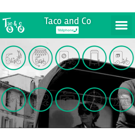
Taco and Co
Téléphone