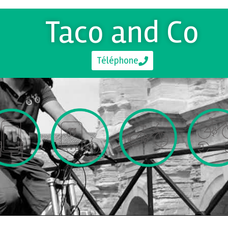
Taco and Co
Téléphone