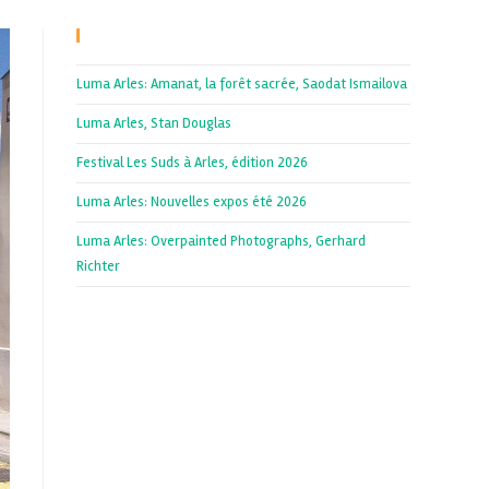
Recent Posts
Luma Arles: Amanat, la forêt sacrée, Saodat Ismailova
Luma Arles, Stan Douglas
Festival Les Suds à Arles, édition 2026
Luma Arles: Nouvelles expos été 2026
Luma Arles: Overpainted Photographs, Gerhard
Richter