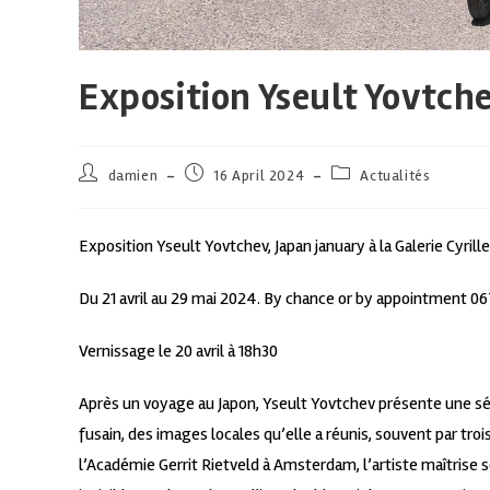
Exposition Yseult Yovtche
damien
16 April 2024
Actualités
Exposition Yseult Yovtchev, Japan january à la Galerie Cyril
Du 21 avril au 29 mai 2024. By chance or by appointment 0
Vernissage le 20 avril à 18h30
Après un voyage au Japon, Yseult Yovtchev présente une sé
fusain, des images locales qu’elle a réunis, souvent par troi
l’Académie Gerrit Rietveld à Amsterdam, l’artiste maîtrise 