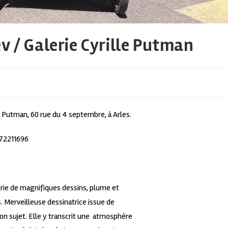
v / Galerie Cyrille Putman
le Putman, 60 rue du 4 septembre, à Arles.
672211696
rie de magnifiques dessins, plume et
s. Merveilleuse dessinatrice issue de
son sujet. Elle y transcrit une atmosphère