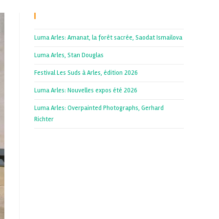
Recent Posts
Luma Arles: Amanat, la forêt sacrée, Saodat Ismailova
Luma Arles, Stan Douglas
Festival Les Suds à Arles, édition 2026
Luma Arles: Nouvelles expos été 2026
Luma Arles: Overpainted Photographs, Gerhard
Richter