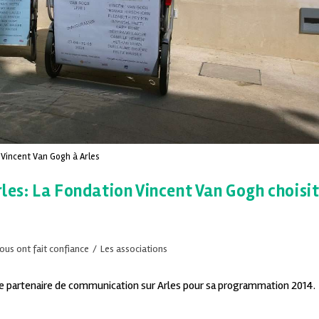
Vincent Van Gogh à Arles
es: La Fondation Vincent Van Gogh choisi
nous ont fait confiance
/
Les associations
e partenaire de communication sur Arles pour sa programmation 2014.