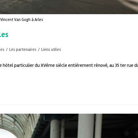
Vincent Van Gogh à Arles
les
les
/
Les partenaires
/
Liens utiles
 hôtel particulier du XVème siècle entièrement rénové, au 35 ter rue d