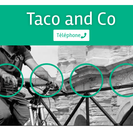
Taco and Co
Téléphone