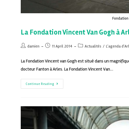
Fondation 
La Fondation Vincent Van Gogh à Ar
damien
11 April 2014
Actualités
/
L'agenda d'Ar
La Fondation Vincent van Gogh est situé dans un magnifique
docteur Fanton à Arles. La Fondation Vincent Van…
Continue Reading