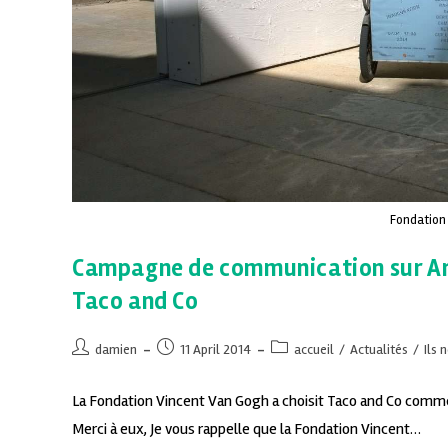
Fondation 
Campagne de communication sur Arl
Taco and Co
damien
11 April 2014
accueil
/
Actualités
/
Ils 
La Fondation Vincent Van Gogh a choisit Taco and Co comm
Merci à eux, Je vous rappelle que la Fondation Vincent…