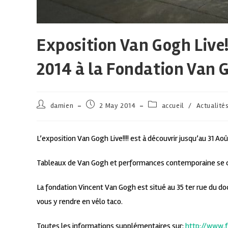
Exposition Van Gogh Live!
2014 à la Fondation Van 
damien
2 May 2014
accueil
/
Actualité
L’exposition Van Gogh Live!!!! est à découvrir jusqu’au 31 A
Tableaux de Van Gogh et performances contemporaine se côt
La fondation Vincent Van Gogh est situé au 35 ter rue du doc
vous y rendre en vélo taco.
Toutes les informations supplémentaires sur:
http://www.f