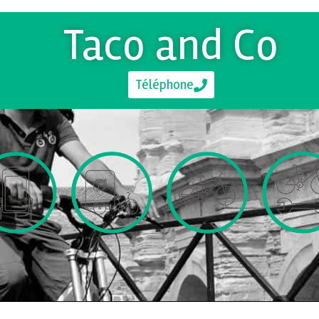
Taco and Co
Téléphone