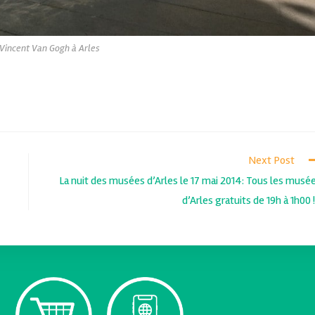
Vincent Van Gogh à Arles
Next Post
La nuit des musées d’Arles le 17 mai 2014: Tous les musé
d’Arles gratuits de 19h à 1h00 !!