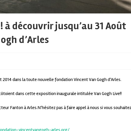
! à découvrir jusqu’au 31 Août
Gogh d’Arles
s
oût 2014 dans la toute nouvelle fondation Vincent Van Gogh d’Arles.
oient dans cette exposition inaugurale intitulée Van Gogh Live!!
teur Fanton à Arles.N’hésitez pas à faire appel à nous si vous souhaite
ondation-vincentvangogh-arles.org/