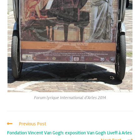
Forum lyrique International d’Arles 2014
Previous Post
Fondation Vincent Van Gogh: exposition Van Gogh Live!!! à Arles