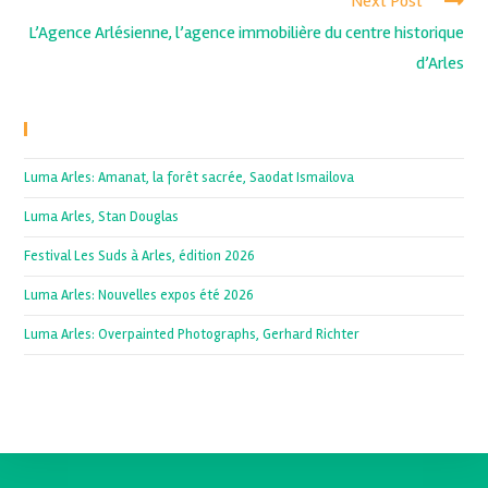
Next Post
L’Agence Arlésienne, l’agence immobilière du centre historique
d’Arles
Recent Posts
Luma Arles: Amanat, la forêt sacrée, Saodat Ismailova
Luma Arles, Stan Douglas
Festival Les Suds à Arles, édition 2026
Luma Arles: Nouvelles expos été 2026
Luma Arles: Overpainted Photographs, Gerhard Richter