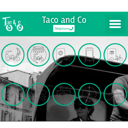
Taco and Co
Téléphone