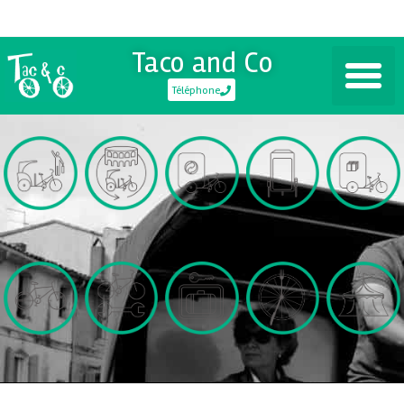
Taco and Co
Téléphone