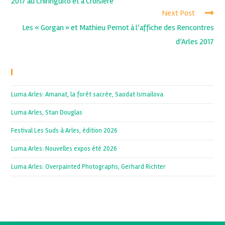
2017 au Chiringuito et à Croisière
Next Post
Les « Gorgan » et Mathieu Pernot à l’affiche des Rencontres
d’Arles 2017
Recent Posts
Luma Arles: Amanat, la forêt sacrée, Saodat Ismailova
Luma Arles, Stan Douglas
Festival Les Suds à Arles, édition 2026
Luma Arles: Nouvelles expos été 2026
Luma Arles: Overpainted Photographs, Gerhard Richter