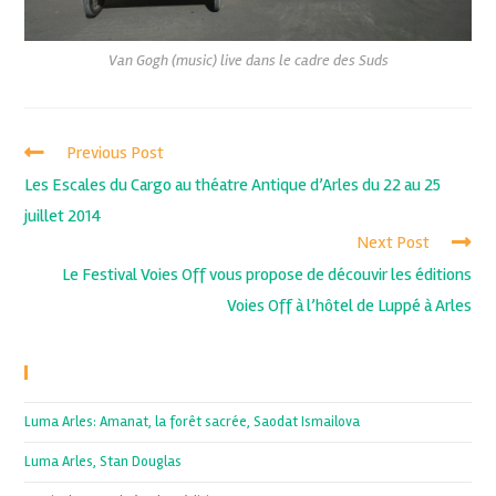
Van Gogh (music) live dans le cadre des Suds
Previous Post
Les Escales du Cargo au théatre Antique d’Arles du 22 au 25
juillet 2014
Next Post
Le Festival Voies Off vous propose de découvir les éditions
Voies Off à l’hôtel de Luppé à Arles
Recent Posts
Luma Arles: Amanat, la forêt sacrée, Saodat Ismailova
Luma Arles, Stan Douglas