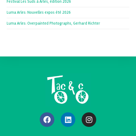
Festival Les Suds à Arles, édition 2026
Luma Arles: Nouvelles expos été 2026
Luma Arles: Overpainted Photographs, Gerhard Richter