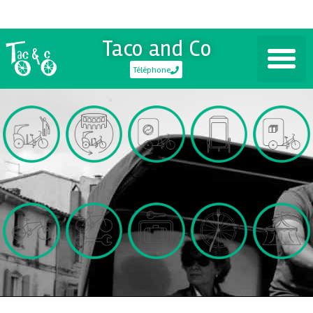
Taco and Co
Téléphone