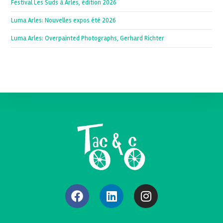
Festival Les Suds à Arles, édition 2026
Luma Arles: Nouvelles expos été 2026
Luma Arles: Overpainted Photographs, Gerhard Richter