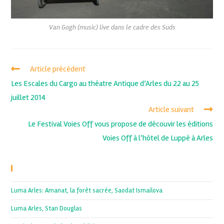
Van Gogh (music) live dans le cadre des Suds
Article précédent
Les Escales du Cargo au théatre Antique d’Arles du 22 au 25
juillet 2014
Article suivant
Le Festival Voies Off vous propose de découvir les éditions
Voies Off à l’hôtel de Luppé à Arles
Recent Posts
Luma Arles: Amanat, la forêt sacrée, Saodat Ismailova
Luma Arles, Stan Douglas