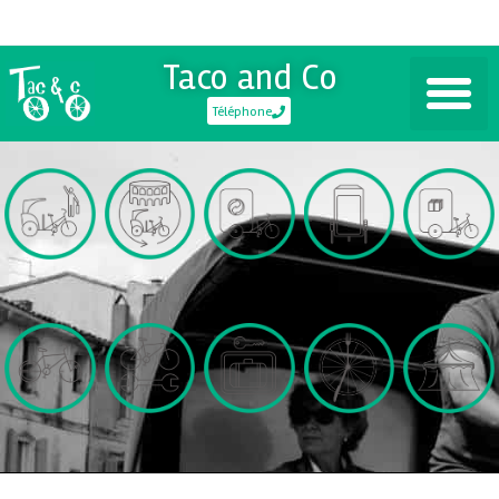
Taco and Co
Téléphone