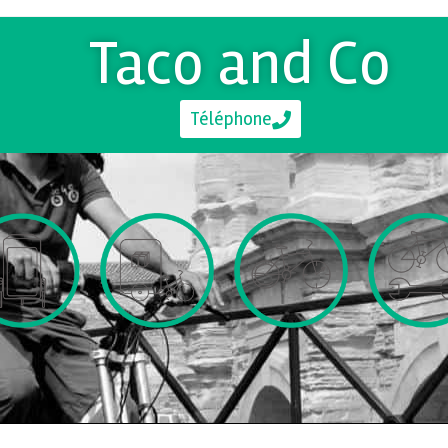
Taco and Co
Téléphone