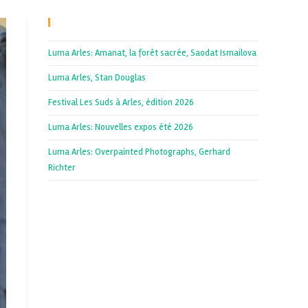
Recent Posts
Luma Arles: Amanat, la forêt sacrée, Saodat Ismailova
Luma Arles, Stan Douglas
Festival Les Suds à Arles, édition 2026
Luma Arles: Nouvelles expos été 2026
Luma Arles: Overpainted Photographs, Gerhard
Richter