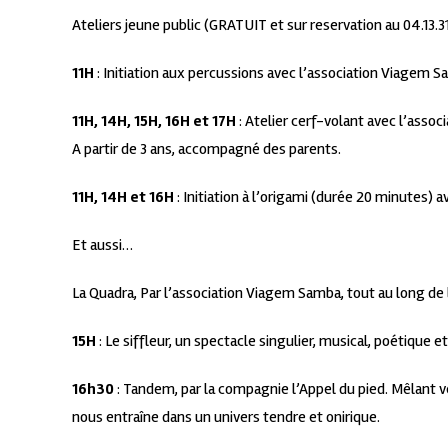
Ateliers jeune public
(GRATUIT et sur reservation au 04.13.3
11H
: Initiation aux percussions avec l’association Viagem Sa
11H, 14H, 15H, 16H et 17H
: Atelier cerf-volant avec l’assoc
A partir de 3 ans, accompagné des parents.
11H, 14H et 16H
: Initiation à l’origami (durée 20 minutes) a
Et aussi…
La Quadra, Par l’association Viagem Samba, tout au long de 
15H
: Le siffleur, un spectacle singulier, musical, poétique 
16h30
: Tandem, par la compagnie l’Appel du pied. Mêlant 
nous entraîne dans un univers tendre et onirique.