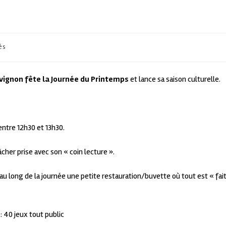
és
Avignon fête la Journée du Printemps
et lance sa saison culturelle.
 entre 12h30 et 13h30.
âcher prise avec son « coin lecture ».
long de la journée une petite restauration/buvette où tout est « fai
 40 jeux tout public