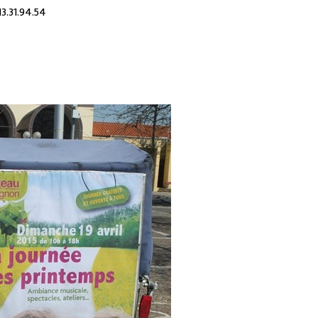
13.31.94.54