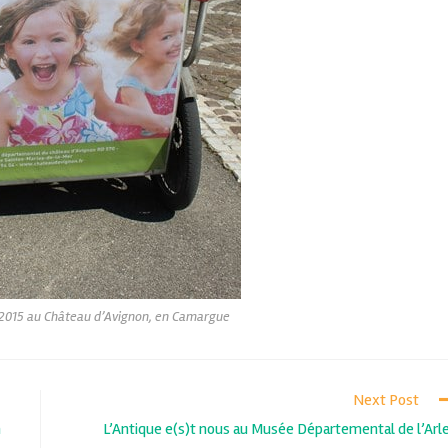
 2015 au Château d’Avignon, en Camargue
Next Post
n
L’Antique e(s)t nous au Musée Départemental de l’Arl