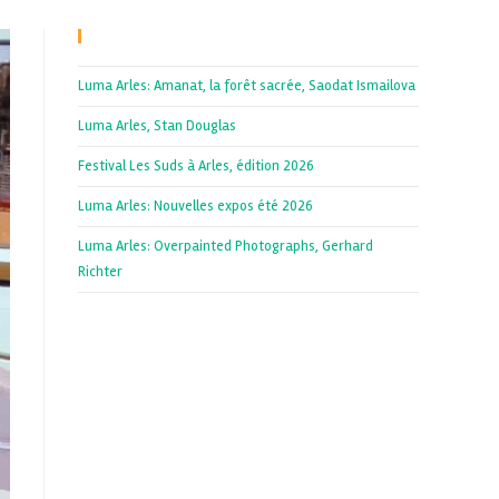
Recent Posts
Luma Arles: Amanat, la forêt sacrée, Saodat Ismailova
Luma Arles, Stan Douglas
Festival Les Suds à Arles, édition 2026
Luma Arles: Nouvelles expos été 2026
Luma Arles: Overpainted Photographs, Gerhard
Richter