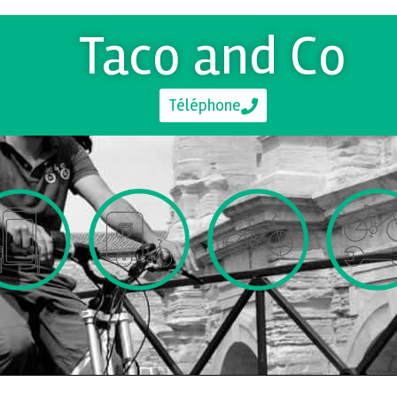
Taco and Co
Téléphone