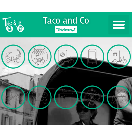
Taco and Co
Téléphone