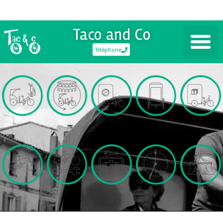
Taco and Co
Téléphone