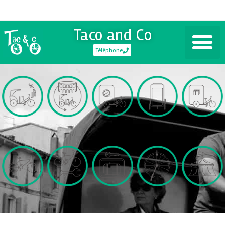
Taco and Co
Téléphone