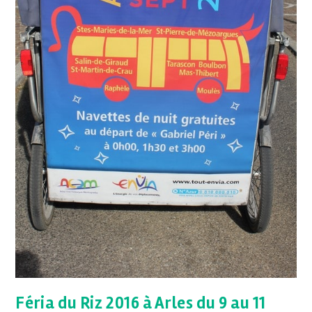
Féria du Riz 2016 à Arles du 9 au 11