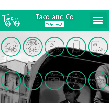
Taco and Co
Téléphone