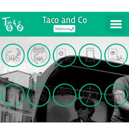
Taco and Co
Téléphone