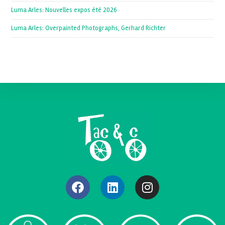
Luma Arles: Nouvelles expos été 2026
Luma Arles: Overpainted Photographs, Gerhard Richter