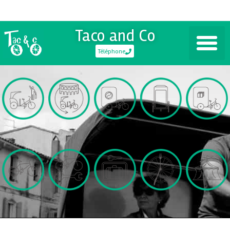
Taco and Co
Téléphone