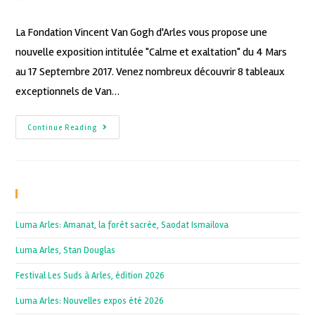
La Fondation Vincent Van Gogh d'Arles vous propose une
nouvelle exposition intitulée "Calme et exaltation" du 4 Mars
au 17 Septembre 2017. Venez nombreux découvrir 8 tableaux
exceptionnels de Van…
Continue Reading
Recent Posts
Luma Arles: Amanat, la forêt sacrée, Saodat Ismailova
Luma Arles, Stan Douglas
Festival Les Suds à Arles, édition 2026
Luma Arles: Nouvelles expos été 2026