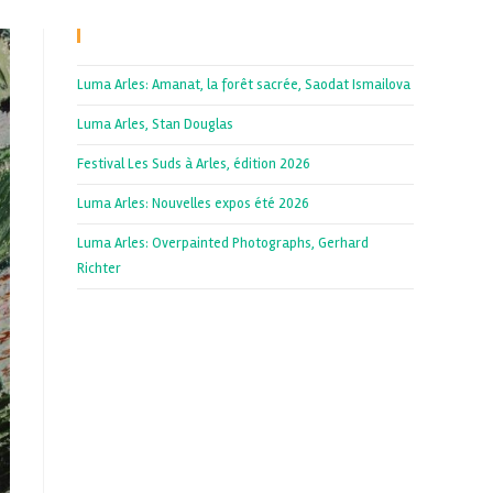
Recent Posts
Luma Arles: Amanat, la forêt sacrée, Saodat Ismailova
Luma Arles, Stan Douglas
Festival Les Suds à Arles, édition 2026
Luma Arles: Nouvelles expos été 2026
Luma Arles: Overpainted Photographs, Gerhard
Richter