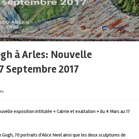
gh à Arles: Nouvelle
17 Septembre 2017
tés
velle exposition intitulée « Calme et exaltation » du 4 Mars au 17
ogh, 70 portraits d’Alice Neel ainsi que les deux sculptures de