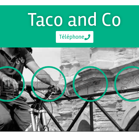
Taco and Co
Téléphone