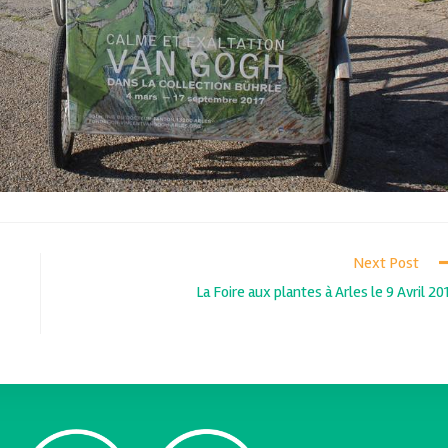
Next Post
La Foire aux plantes à Arles le 9 Avril 20