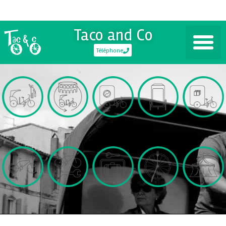
Taco and Co
Téléphone