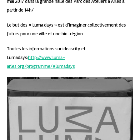
mai 2017 dans la grande halle des Parc des Ateliers à Arles à
partir de 14h/
Le but des « Luma days » est d’imaginer collectivement des
futurs pour une ville et une bio-région.
Toutes les informations sur ideascity et
Lumadays:
http://www.luma-
arles.org/programme/#lumadays