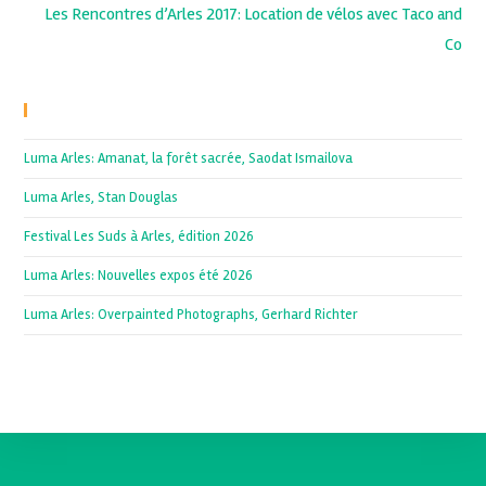
Les Rencontres d’Arles 2017: Location de vélos avec Taco and
Co
Recent Posts
Luma Arles: Amanat, la forêt sacrée, Saodat Ismailova
Luma Arles, Stan Douglas
Festival Les Suds à Arles, édition 2026
Luma Arles: Nouvelles expos été 2026
Luma Arles: Overpainted Photographs, Gerhard Richter