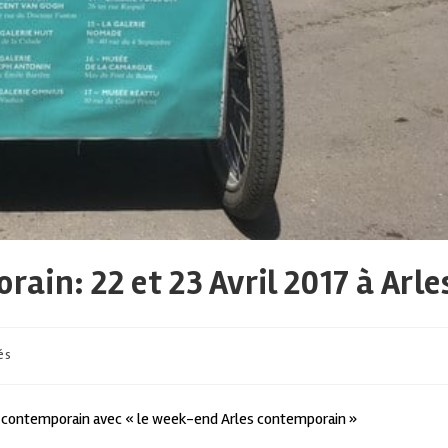
in: 22 et 23 Avril 2017 à Arle
és
Art contemporain avec « le week-end Arles contemporain »