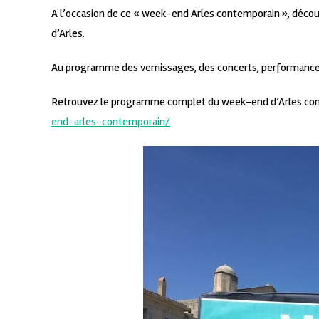
A l’occasion de ce « week-end Arles contemporain », découv
d’Arles.
Au programme des vernissages, des concerts, performances
Retrouvez le programme complet du week-end d’Arles con
end-arles-contemporain/