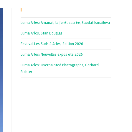
Recent Posts
Luma Arles: Amanat, la forêt sacrée, Saodat Ismailova
Luma Arles, Stan Douglas
Festival Les Suds à Arles, édition 2026
Luma Arles: Nouvelles expos été 2026
Luma Arles: Overpainted Photographs, Gerhard
Richter