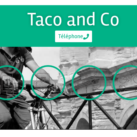
Taco and Co
Téléphone