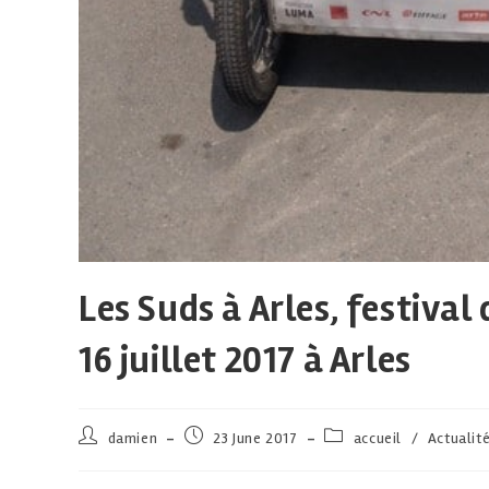
Les Suds à Arles, festiva
16 juillet 2017 à Arles
damien
23 June 2017
accueil
/
Actualit