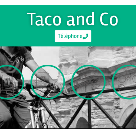
Taco and Co
Téléphone