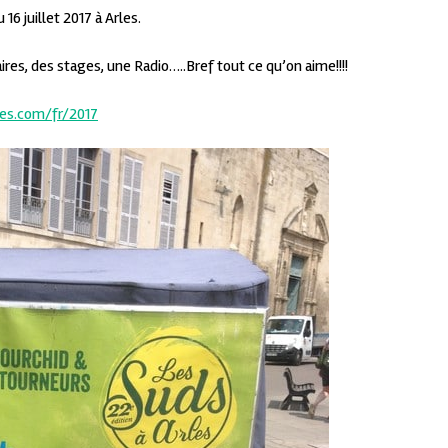
16 juillet 2017 à Arles.
res, des stages, une Radio…..Bref tout ce qu’on aime!!!!
es.com/fr/2017