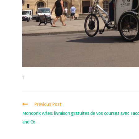
I
Previous Post
Monoprix Arles: livraison gratuites de vos courses avec Tac
and Co