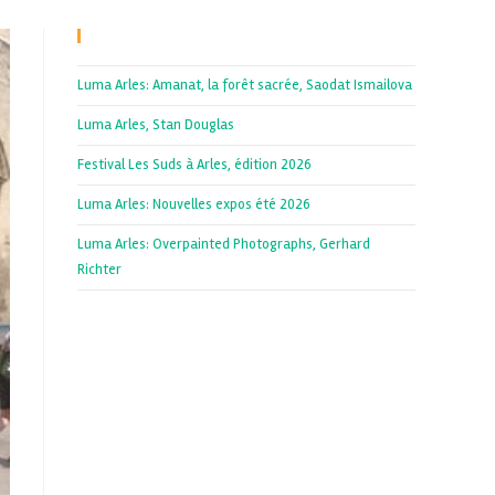
Recent Posts
Luma Arles: Amanat, la forêt sacrée, Saodat Ismailova
Luma Arles, Stan Douglas
Festival Les Suds à Arles, édition 2026
Luma Arles: Nouvelles expos été 2026
Luma Arles: Overpainted Photographs, Gerhard
Richter