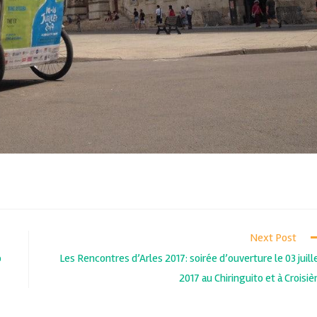
Next Post
o
Les Rencontres d’Arles 2017: soirée d’ouverture le 03 juill
2017 au Chiringuito et à Croisiè