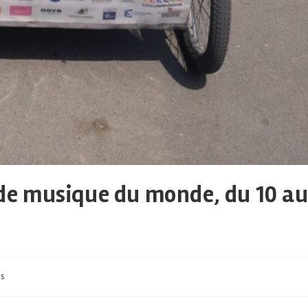
l de musique du monde, du 10 a
és