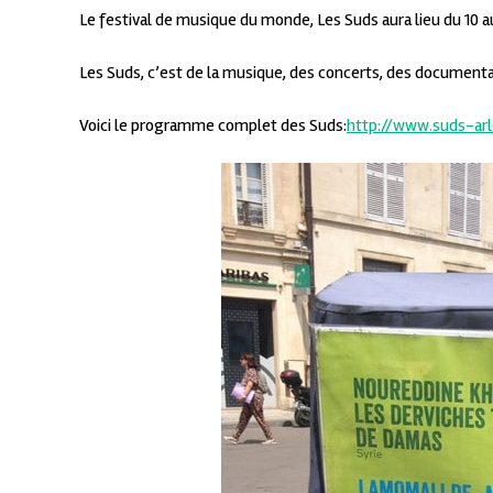
Le festival de musique du monde, Les Suds aura lieu du 10 au 
Les Suds, c’est de la musique, des concerts, des documentai
Voici le programme complet des Suds:
http://www.suds-arl