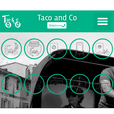
Taco and Co
Téléphone