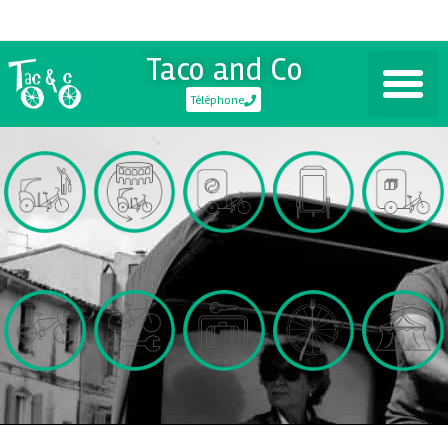
Taco and Co
Téléphone