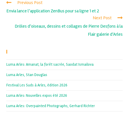
Previous Post
Envia lance l’application ZenBus pour sa ligne 1 et 2
Next Post
Drôles d’oiseaux, dessins et collages de Pierre Desfons à la
Flair galerie d’Arles
Recent Posts
Luma Arles: Amanat, la forêt sacrée, Saodat Ismailova
Luma Arles, Stan Douglas
Festival Les Suds à Arles, édition 2026
Luma Arles: Nouvelles expos été 2026
Luma Arles: Overpainted Photographs, Gerhard Richter