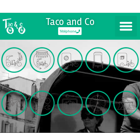
Taco and Co
Téléphone