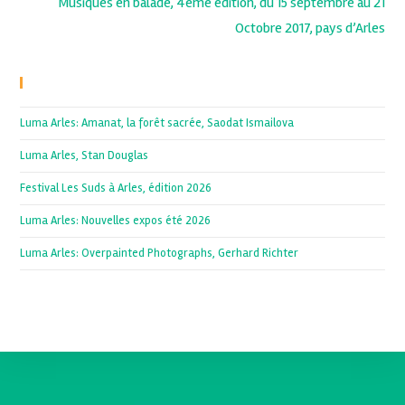
Musiques en balade, 4ème édition, du 15 septembre au 21
Octobre 2017, pays d’Arles
Recent Posts
Luma Arles: Amanat, la forêt sacrée, Saodat Ismailova
Luma Arles, Stan Douglas
Festival Les Suds à Arles, édition 2026
Luma Arles: Nouvelles expos été 2026
Luma Arles: Overpainted Photographs, Gerhard Richter