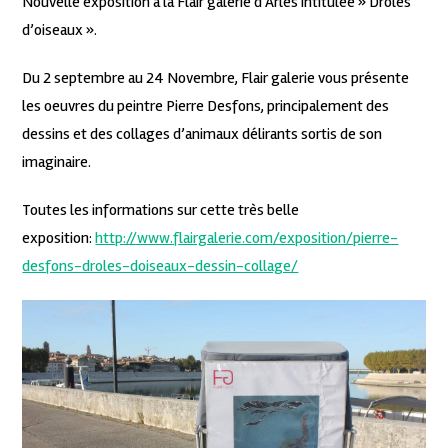
Nouvelle exposition à la Flair galerie d’Arles intitulée » Drôles
d’oiseaux ».
Du 2 septembre au 24 Novembre, Flair galerie vous présente
les oeuvres du peintre Pierre Desfons, principalement des
dessins et des collages d’animaux délirants sortis de son
imaginaire.
Toutes les informations sur cette très belle
exposition:
http://www.flairgalerie.com/exposition/pierre-
desfons-droles-doiseaux-dessin-collage/