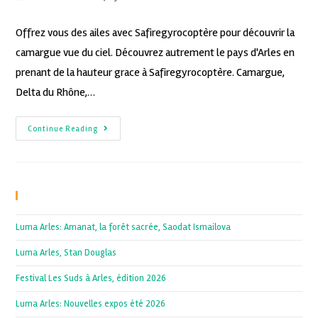
Offrez vous des ailes avec Safiregyrocoptère pour découvrir la
camargue vue du ciel. Découvrez autrement le pays d'Arles en
prenant de la hauteur grace à Safiregyrocoptère. Camargue,
Delta du Rhône,…
Continue Reading
Recent Posts
Luma Arles: Amanat, la forêt sacrée, Saodat Ismailova
Luma Arles, Stan Douglas
Festival Les Suds à Arles, édition 2026
Luma Arles: Nouvelles expos été 2026