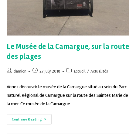
Le Musée de la Camargue, sur la route
des plages
damien
27 July 2018
accueil
/
Actualités
Venez découvrir le musée de la Camargue situé au sein du Parc
naturel Régional de Camargue sur la route des Saintes Marie de
la mer. Ce musée de la Camargue…
Continue Reading