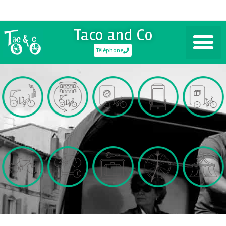
Taco and Co
Téléphone