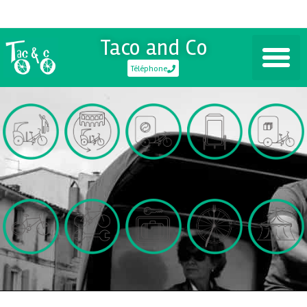
Taco and Co
Téléphone