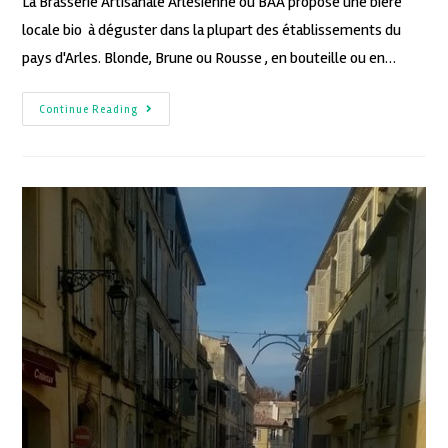
La Brasserie Artisanale Arlésienne ou BAA propose une bière
locale bio à déguster dans la plupart des établissements du
pays d'Arles. Blonde, Brune ou Rousse , en bouteille ou en…
Continue Reading