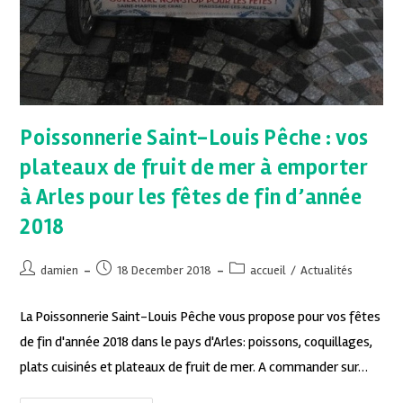
Poissonnerie Saint-Louis Pêche : vos
plateaux de fruit de mer à emporter
à Arles pour les fêtes de fin d’année
2018
damien
18 December 2018
accueil
/
Actualités
La Poissonnerie Saint-Louis Pêche vous propose pour vos fêtes
de fin d'année 2018 dans le pays d'Arles: poissons, coquillages,
plats cuisinés et plateaux de fruit de mer. A commander sur…