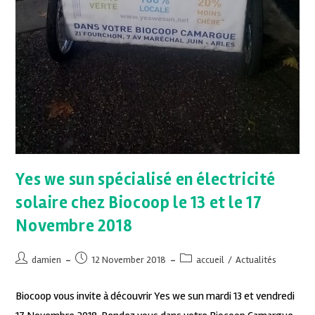
Yes we sun spécialisé en électricité
solaire chez Biocoop le 13 et le 17
Novembre 2018
damien
12 November 2018
accueil
/
Actualités
Biocoop vous invite à découvrir Yes we sun mardi 13 et vendredi