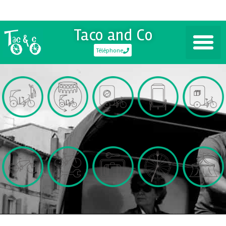
Taco and Co
Téléphone