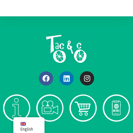
English