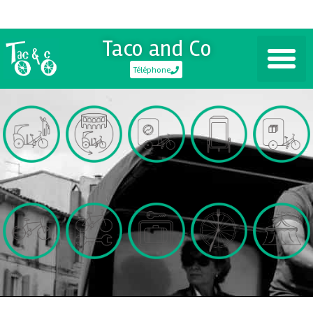
Taco and Co
Téléphone