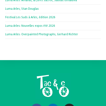
Luma Arles: Amanat, la forêt sacrée, Saodat Ismailova
Luma Arles, Stan Douglas
Festival Les Suds à Arles, édition 2026
Luma Arles: Nouvelles expos été 2026
Luma Arles: Overpainted Photographs, Gerhard Richter