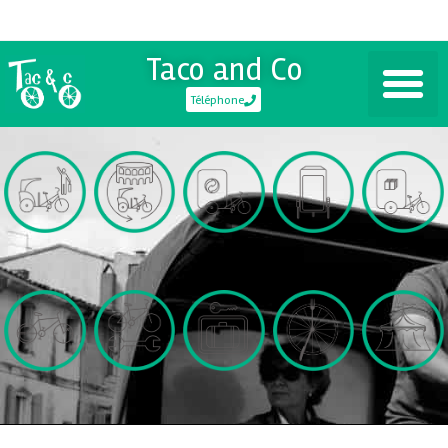
Taco and Co
Téléphone