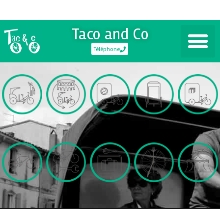
Taco and Co
Téléphone