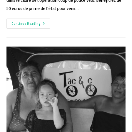
dans le cadre de l'opération coup de pouce vélo. Bénéficiez de
50 euros de prime de l'état pour venir…
Continue Reading