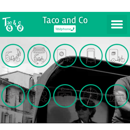
Taco and Co
Téléphone