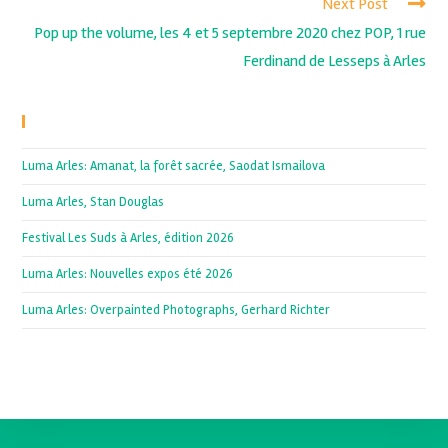
Next Post
Pop up the volume, les 4 et 5 septembre 2020 chez POP, 1 rue
Ferdinand de Lesseps à Arles
Recent Posts
Luma Arles: Amanat, la forêt sacrée, Saodat Ismailova
Luma Arles, Stan Douglas
Festival Les Suds à Arles, édition 2026
Luma Arles: Nouvelles expos été 2026
Luma Arles: Overpainted Photographs, Gerhard Richter