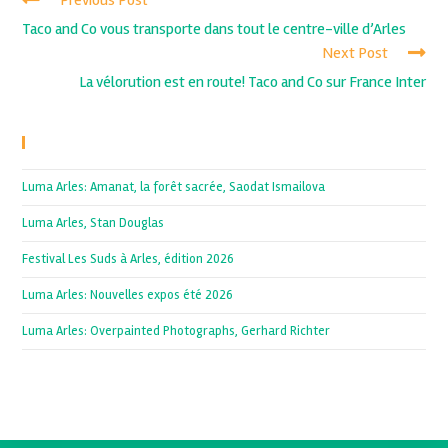
Previous Post
Taco and Co vous transporte dans tout le centre-ville d’Arles
Next Post
La vélorution est en route! Taco and Co sur France Inter
Recent Posts
Luma Arles: Amanat, la forêt sacrée, Saodat Ismailova
Luma Arles, Stan Douglas
Festival Les Suds à Arles, édition 2026
Luma Arles: Nouvelles expos été 2026
Luma Arles: Overpainted Photographs, Gerhard Richter