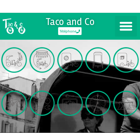
Taco and Co
Téléphone