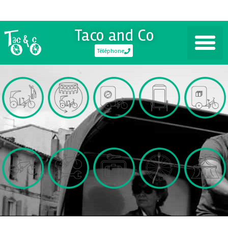
Taco and Co
Téléphone