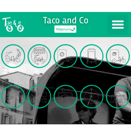
Taco and Co
Téléphone