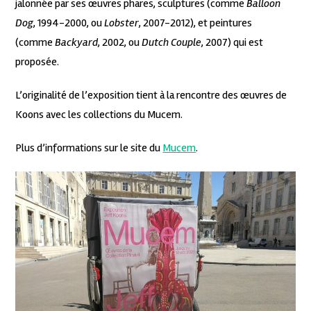
jalonnée par ses œuvres phares, sculptures (comme
Balloon
Dog
, 1994-2000, ou
Lobster
, 2007-2012), et peintures
(comme
Backyard
, 2002, ou
Dutch Couple
, 2007) qui est
proposée.
L’originalité de l’exposition tient à la rencontre des œuvres de
Koons avec les collections du Mucem.
Plus d’informations sur le site du
Mucem
.