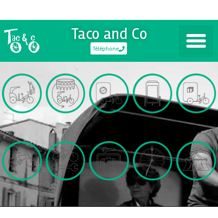
Taco and Co
Téléphone