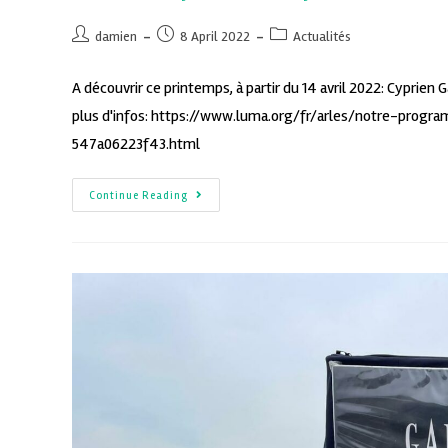
damien
8 April 2022
Actualités
A découvrir ce printemps, à partir du 14 avril 2022: Cyprien
plus d'infos: https://www.luma.org/fr/arles/notre-p
547a06223f43.html
Continue Reading