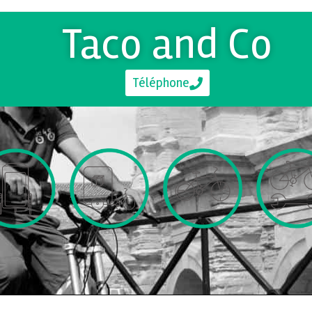
Taco and Co
Téléphone