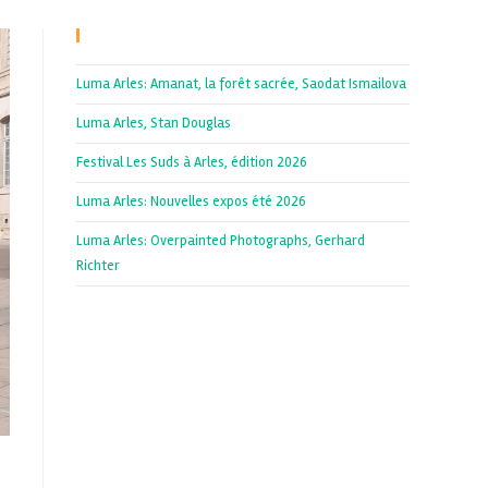
Recent Posts
Luma Arles: Amanat, la forêt sacrée, Saodat Ismailova
Luma Arles, Stan Douglas
Festival Les Suds à Arles, édition 2026
Luma Arles: Nouvelles expos été 2026
Luma Arles: Overpainted Photographs, Gerhard
Richter