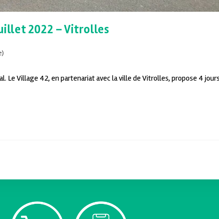
illet 2022 – Vitrolles
e)
l. Le Village 42, en partenariat avec la ville de Vitrolles, propose 4 jour