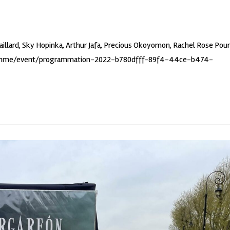
 Gaillard, Sky Hopinka, Arthur Jafa, Precious Okoyomon, Rachel Rose Pour
rogramme/event/programmation-2022-b780dfff-89f4-44ce-b474-