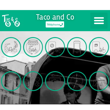
Taco and Co
Téléphone