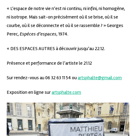
« L’espace de notre vie n’est ni continu, ni infini, ni homogène,
ni isotrope. Mais sait-on précisément où il se brise, où il se
courbe, où il se déconnecte et où il se rassemble ? » Georges
Perec,
Espèces d’espaces
, 1974.
« DES ESPACES AUTRES à découvrir jusqu’au 22.12.
Présence et performance de l’artiste le 21.12
Sur rendez-vous au 06 32 63 11 54 ou
artsphalte@gmail.com
Exposition en ligne sur
artsphalte.com