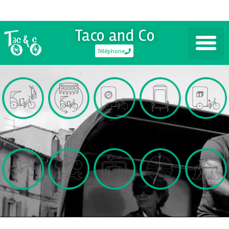
Taco and Co
Téléphone