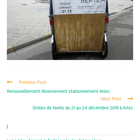
Previous Post
Renouvellement Abonnement stationnement Arles
Next Post
Drôles de Noëls du 21 au 24 décembre 2019 à Arles
Recent Posts