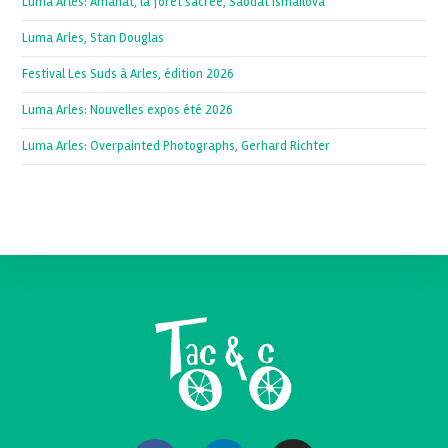
Luma Arles: Amanat, la forêt sacrée, Saodat Ismailova
Luma Arles, Stan Douglas
Festival Les Suds à Arles, édition 2026
Luma Arles: Nouvelles expos été 2026
Luma Arles: Overpainted Photographs, Gerhard Richter