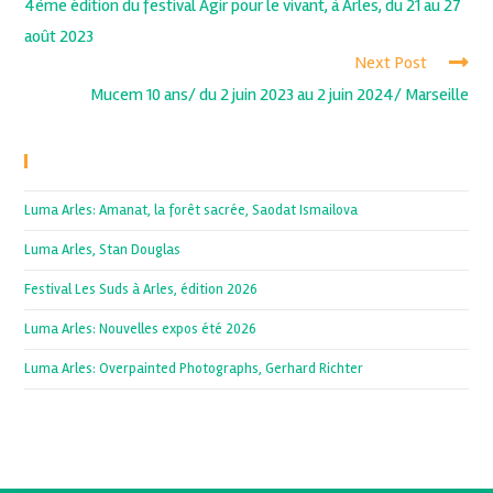
4ème édition du festival Agir pour le vivant, à Arles, du 21 au 27
août 2023
Next Post
Mucem 10 ans/ du 2 juin 2023 au 2 juin 2024/ Marseille
Recent Posts
Luma Arles: Amanat, la forêt sacrée, Saodat Ismailova
Luma Arles, Stan Douglas
Festival Les Suds à Arles, édition 2026
Luma Arles: Nouvelles expos été 2026
Luma Arles: Overpainted Photographs, Gerhard Richter