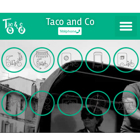
Taco and Co
Téléphone