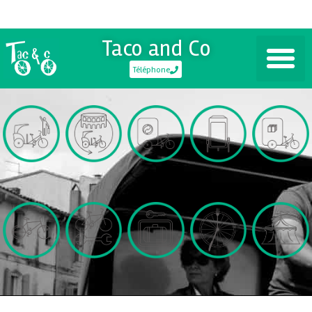
Taco and Co
Téléphone