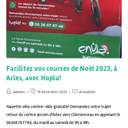
Facilitez vos courses de Noël 2023, à
Arles, avec Hopla!
damien
19 December 2023
Actualités
Navette vélo centre-ville gratuite! Demandez votre trajet
retour du centre ancien d'Arles vers Clémenceau en appelant le
06266767746, du mardi au samedi de 9h à 18h.