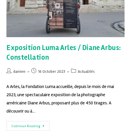
Exposition Luma Arles / Diane Arbus:
Constellation
damien
16 October 2023
Actualités
A Arles, la Fondation Luma accueille, depuis le mois de mai
2023, une spectaculaire exposition de la photographe
américaine Diane Arbus, proposant plus de 450 tirages. A
découvrir ou à…
Continue Reading