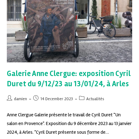
Galerie Anne Clergue: exposition Cyril
Duret du 9/12/23 au 13/01/24, à Arles
damien
14 December 2023
Actualités
Anne Clergue Galerie présente le travail de Cyril Duret "Un
salon en Provence". Exposition du 9 décembre 2023 au 13 janvier
2024, à Arles. "Cyril Duret présente sous forme de…