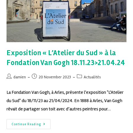
Exposition « L’Atelier du Sud » à la
Fondation Van Gogh 18.11.23>21.04.24
damien
20 November 2023
Actualités
La Fondation Van Gogh, à Arles, présente l'exposition "L'Atelier
du Sud" du 18/11/23 au 21/04/2024. En 1888 à Arles, Van Gogh
rêvait de partager son toit avec d’autres peintres pour…
Continue Reading