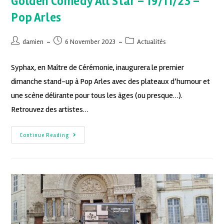
Golden Comedy All Star – 19/11/23 –
Pop Arles
damien
6 November 2023
Actualités
Syphax, en Maître de Cérémonie, inaugurera le premier
dimanche stand-up à Pop Arles avec des plateaux d’humour et
une scène délirante pour tous les âges (ou presque…).
Retrouvez des artistes…
Continue Reading