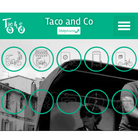
Taco and Co
Téléphone