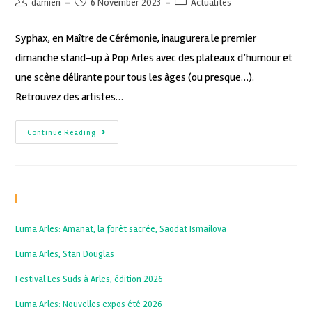
damien
6 November 2023
Actualités
Syphax, en Maître de Cérémonie, inaugurera le premier
dimanche stand-up à Pop Arles avec des plateaux d’humour et
une scène délirante pour tous les âges (ou presque…).
Retrouvez des artistes…
Continue Reading
Recent Posts
Luma Arles: Amanat, la forêt sacrée, Saodat Ismailova
Luma Arles, Stan Douglas
Festival Les Suds à Arles, édition 2026
Luma Arles: Nouvelles expos été 2026