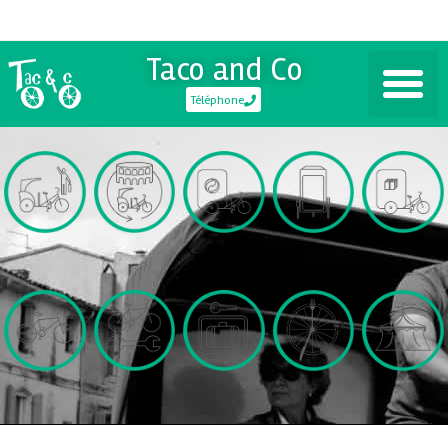
Taco and Co
Téléphone