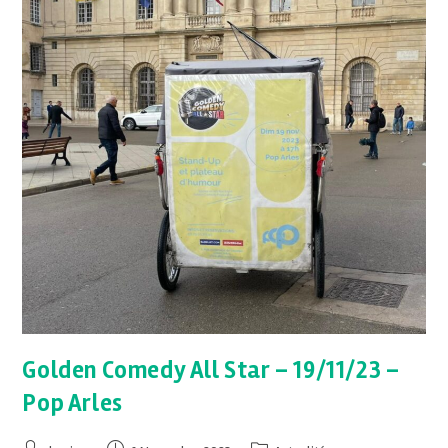
Golden Comedy All Star – 19/11/23 –
Pop Arles