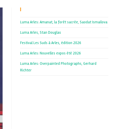
Recent Posts
Luma Arles: Amanat, la forêt sacrée, Saodat Ismailova
Luma Arles, Stan Douglas
Festival Les Suds à Arles, édition 2026
Luma Arles: Nouvelles expos été 2026
Luma Arles: Overpainted Photographs, Gerhard
Richter