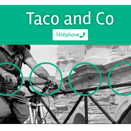
Taco and Co
Téléphone