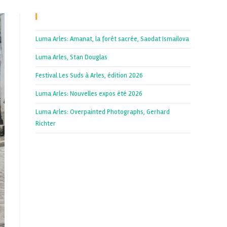
Recent Posts
Luma Arles: Amanat, la forêt sacrée, Saodat Ismailova
Luma Arles, Stan Douglas
Festival Les Suds à Arles, édition 2026
Luma Arles: Nouvelles expos été 2026
Luma Arles: Overpainted Photographs, Gerhard
Richter