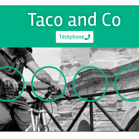
Taco and Co
Téléphone