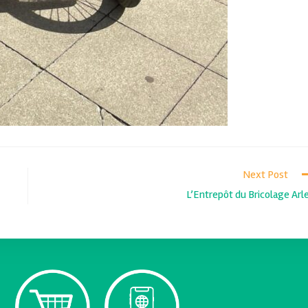
Next Post
L’Entrepôt du Bricolage Arl