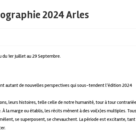
tographie 2024 Arles
 du 1er Juillet au 29 Septembre.
sont autant de nouvelles perspectives qui sous-tendent l’édition 2024
s, leurs histoires, telle celle de notre humanité, tour à tour contrariée
re. À la marge ou établis, les récits mènent à des voi(x)es multiples. Tou
mêlent, se superposent, se chevauchent. La période est excitante, tant
er.