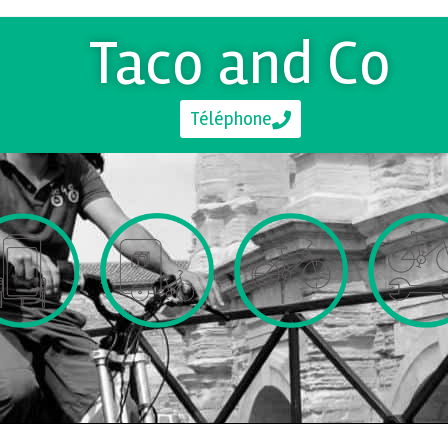
Taco and Co
Téléphone