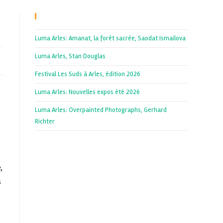
Recent Posts
Luma Arles: Amanat, la forêt sacrée, Saodat Ismailova
Luma Arles, Stan Douglas
Festival Les Suds à Arles, édition 2026
Luma Arles: Nouvelles expos été 2026
Luma Arles: Overpainted Photographs, Gerhard
Richter
,
s