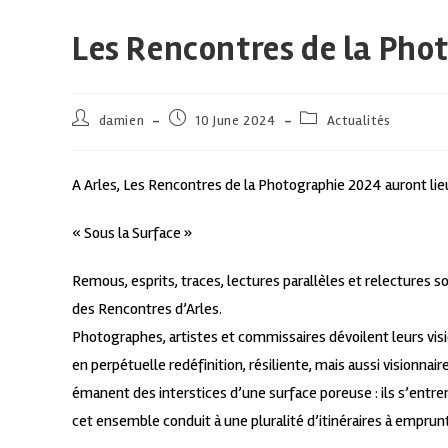
Les Rencontres de la Pho
damien
10 June 2024
Actualités
A Arles, Les Rencontres de la Photographie 2024 auront lieu
« Sous la Surface »
Remous, esprits, traces, lectures parallèles et relectures 
des Rencontres d’Arles.
Photographes, artistes et commissaires dévoilent leurs vision
en perpétuelle redéfinition, résiliente, mais aussi visionnai
émanent des interstices d’une surface poreuse : ils s’entre
cet ensemble conduit à une pluralité d’itinéraires à emprunt