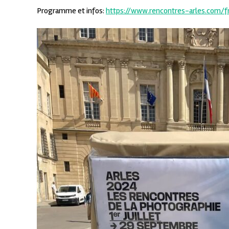
Programme et infos:
https://www.rencontres-arles.com/fr