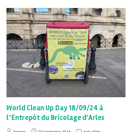
World Clean Up Day 18/09/24 à
l’Entrepôt du Bricolage d’Arles
damien
13 September 2024
Actualités