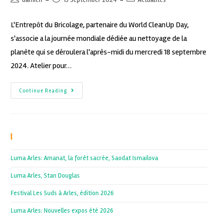
L'Entrepôt du Bricolage, partenaire du World CleanUp Day,
s'associe a la journée mondiale dédiée au nettoyage de la
planète qui se déroulera l'après-midi du mercredi 18 septembre
2024. Atelier pour…
Continue Reading
Recent Posts
Luma Arles: Amanat, la forêt sacrée, Saodat Ismailova
Luma Arles, Stan Douglas
Festival Les Suds à Arles, édition 2026
Luma Arles: Nouvelles expos été 2026