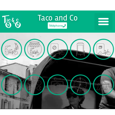
Taco and Co
Téléphone