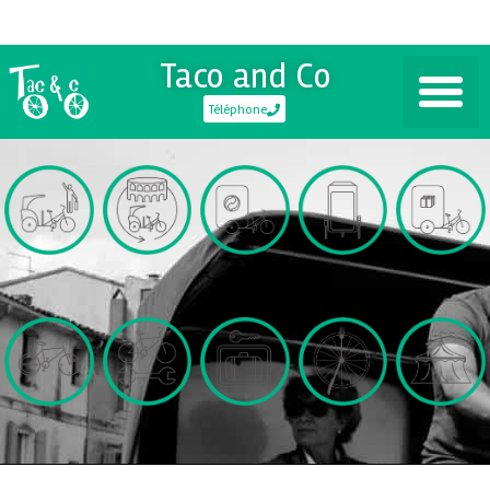
Taco and Co
Téléphone