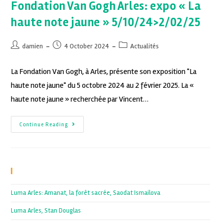
Fondation Van Gogh Arles: expo « La
haute note jaune » 5/10/24>2/02/25
damien
4 October 2024
Actualités
La Fondation Van Gogh, à Arles, présente son exposition "La
haute note jaune" du 5 octobre 2024 au 2 février 2025. La «
haute note jaune » recherchée par Vincent…
Continue Reading
Recent Posts
Luma Arles: Amanat, la forêt sacrée, Saodat Ismailova
Luma Arles, Stan Douglas