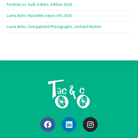
Festival Les Suds à Arles, édition 2026
Luma Arles: Nouvelles expos été 2026
Luma Arles: Overpainted Photographs, Gerhard Richter